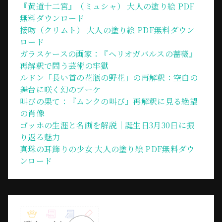
『黄道十二宮』（ミュシャ） 大人の塗り絵 PDF
無料ダウンロード
接吻（クリムト） 大人の塗り絵 PDF無料ダウン
ロード
ガラスケースの画家：『ヘリオガバルスの薔薇』
再解釈で問う芸術の牢獄
ルドン「長い首の花瓶の野花」の再解釈：空白の
舞台に咲く幻のブーケ
叫びの果て：『ムンクの叫び』再解釈に見る絶望
の肖像
ゴッホの生涯と名画を解説｜誕生日3月30日に振
り返る魅力
真珠の耳飾りの少女 大人の塗り絵 PDF無料ダウ
ンロード