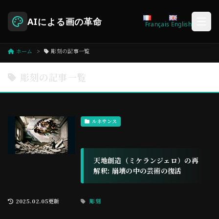
AIによる画の革命
Français
English
ホーム
彫刻の記事一覧
彫刻の記事一覧
ルネサンス
天地創造（ミケランジェロ）の再
解釈: 崩壊の中の芸術の復活
2025.02.05更新
彫刻