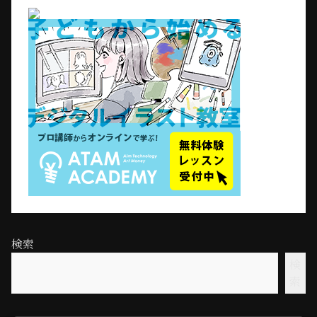
検索
検
索