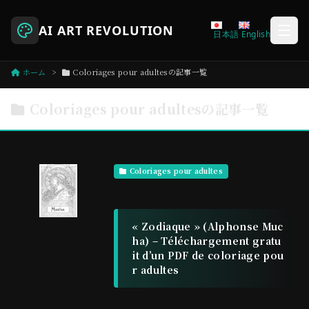
AI ART REVOLUTION
日本語
English
ホーム
Coloriages pour adultesの記事一覧
Coloriages pour adultesの記事一覧
Coloriages pour adultes
« Zodiaque » (Alphonse Muc
ha) – Téléchargement gratu
it d’un PDF de coloriage pou
r adultes