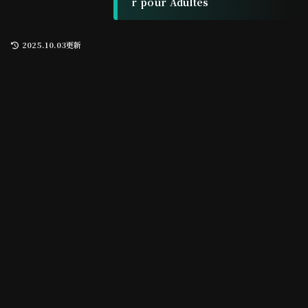
r pour Adultes
2025.10.03更新