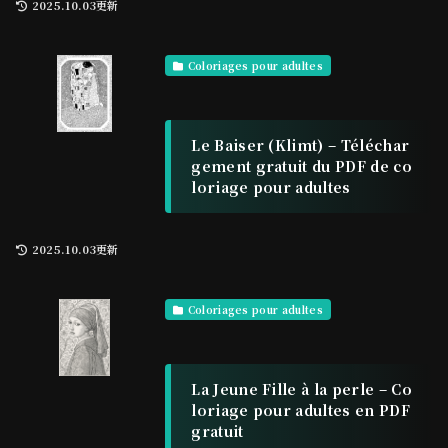
2025.10.03更新
Coloriages pour adultes
Le Baiser (Klimt) – Téléchar
gement gratuit du PDF de co
loriage pour adultes
2025.10.03更新
Coloriages pour adultes
La Jeune Fille à la perle – Co
loriage pour adultes en PDF
gratuit