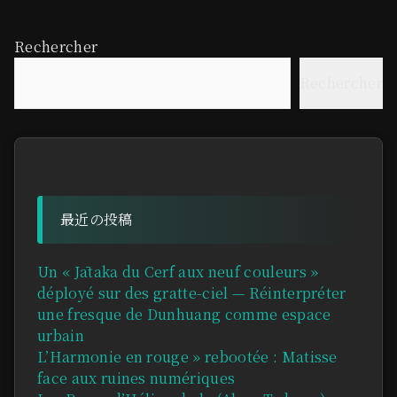
Rechercher
Rechercher
最近の投稿
Un « Jātaka du Cerf aux neuf couleurs »
déployé sur des gratte-ciel — Réinterpréter
une fresque de Dunhuang comme espace
urbain
L’Harmonie en rouge » rebootée : Matisse
face aux ruines numériques