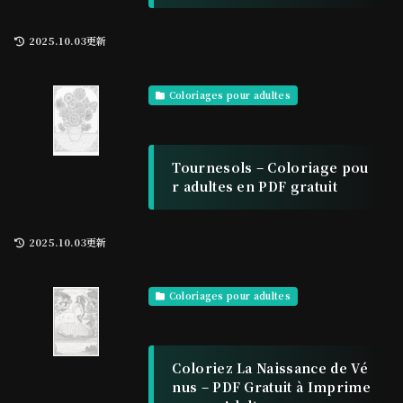
2025.10.03更新
Coloriages pour adultes
Tournesols – Coloriage pou
r adultes en PDF gratuit
2025.10.03更新
Coloriages pour adultes
Coloriez La Naissance de Vé
nus – PDF Gratuit à Imprime